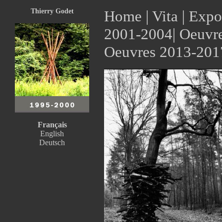
Thierry Godet
Home
|
Vita
|
Expo
2001-2004
|
Oeuvr
Oeuvres 2013-201
Français
English
Deutsch